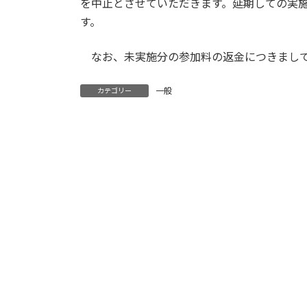
日
を中止とさせていただきます。延期しての実
時
す。
:
なお、未実施分の参加料の返金につきまして
一般
カテゴリー