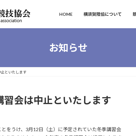
HOME
横須賀陸協について
お知らせ
中止といたします
季講習会は中止といたします
とをうけ、3月12日（土）に予定されていた冬季講習会