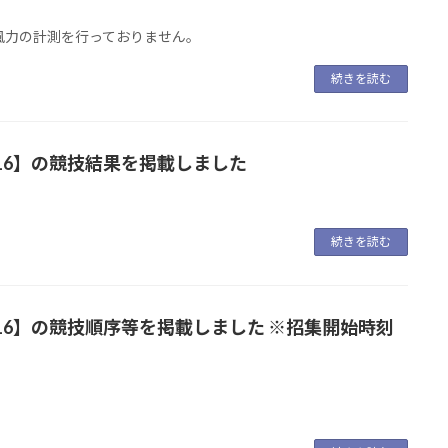
風力の計測を行っておりません。
続きを読む
/16】の競技結果を掲載しました
続きを読む
/16】の競技順序等を掲載しました ※招集開始時刻