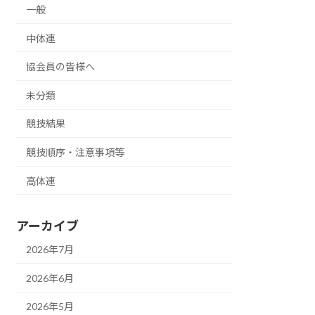
一般
中体連
協会員の皆様へ
未分類
競技結果
競技順序・注意事項等
高体連
アーカイブ
2026年7月
2026年6月
2026年5月