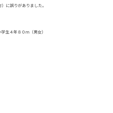
方）に誤りがありました。
小学生４年８０ｍ（男女）