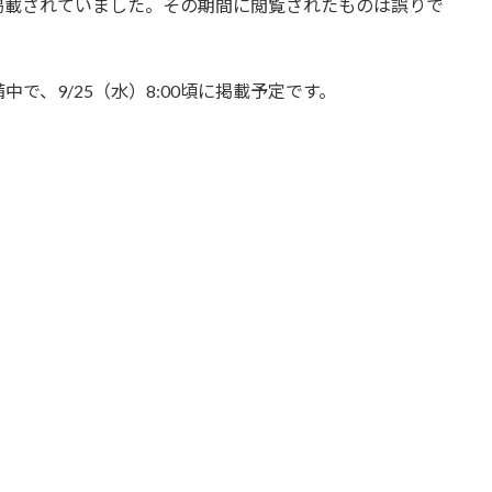
報が掲載されていました。その期間に閲覧されたものは誤りで
。
で、9/25（水）8:00頃に掲載予定です。