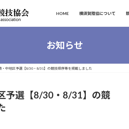
HOME
横須賀陸協について
お知らせ
・中地区予選【8/30・8/31】の競技順序等を掲載しました
選【8/30・8/31】の競
た