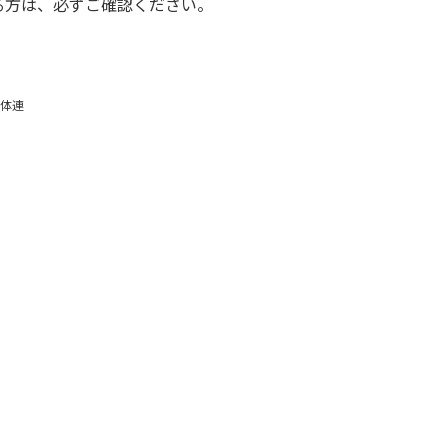
る方は、必ずご確認ください。
体連